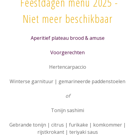
Feestdagen menu 2025 -
Niet meer beschikbaar
Aperitief plateau brood & amuse
Voorgerechten
Hertencarpaccio
Winterse garnituur | gemarineerde paddenstoelen
of
Tonijn sashimi
Gebrande tonijn | citrus | furikake | komkommer |
rijstkrokant | teriyaki saus