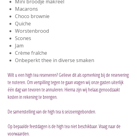
Mini broodje makreel
Macarons
Choco brownie
Quiche
Worstenbrood
Scones
Jam
Crème fraîche
Onbeperkt thee in diverse smaken
Wilt u een high tea reserveren? Gelieve dit als opmerking bij de reservering
te noteren. Om verspilling tegen te gaan vragen wij onze gasten uiterlijk
één dag van tevoren te annuleren. Hierna zijn wij helaas genoodzaakt
kosten in rekening te brengen.
De samenstelling van de high tea is seizoensgebonden.
Op bepaalde feestdagen is de high tea niet beschikbaar. Vraag naar de
voorwaarden.