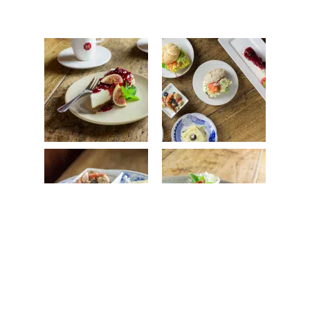
Wist u dat...